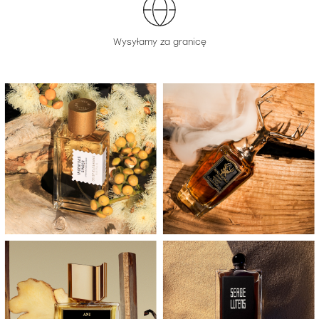
Wysyłamy za granicę