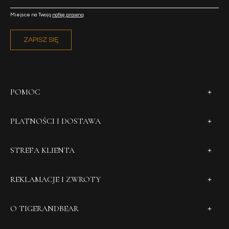
Miejsce na Twoją
notkę prawną
ZAPISZ SIĘ
POMOC
PŁATNOŚCI I DOSTAWA
STREFA KLIENTA
REKLAMACJE I ZWROTY
O TIGERANDBEAR