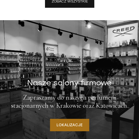
ZOBACZ WSZYSTKIE
Nasze salony firmowe
Zapraszamy do naszych perfumerii
stacjonarnych w Krakowie oraz Katowicach.
LOKALIZACJE