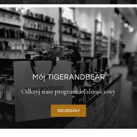
Mój TIGERANDBEAR
Odkryj nasz program lojalnojściowy
SZCZEGÓŁY