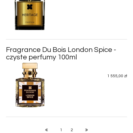
Fragrance Du Bois London Spice -
czyste perfumy 100ml
1 555,00 zł
1
2