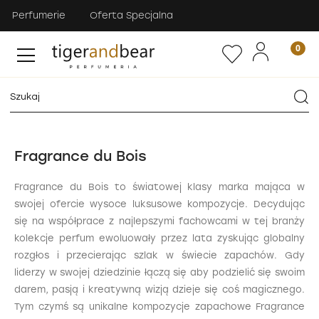
Perfumerie
Oferta Specjalna
Fragrance du Bois
Fragrance du Bois to światowej klasy marka mająca w
swojej ofercie wysoce luksusowe kompozycje. Decydując
się na współprace z najlepszymi fachowcami w tej branży
kolekcje perfum ewoluowały przez lata zyskując globalny
rozgłos i przecierając szlak w świecie zapachów. Gdy
liderzy w swojej dziedzinie łączą się aby podzielić się swoim
darem, pasją i kreatywną wizją dzieje się coś magicznego.
Tym czymś są unikalne kompozycje zapachowe Fragrance