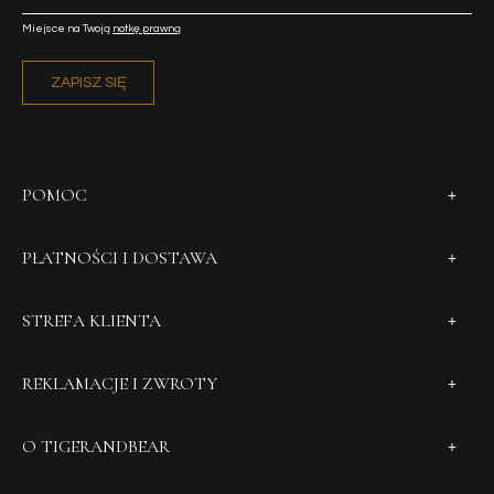
Miejsce na Twoją
notkę prawną
ZAPISZ SIĘ
POMOC
PŁATNOŚCI I DOSTAWA
STREFA KLIENTA
REKLAMACJE I ZWROTY
O TIGERANDBEAR