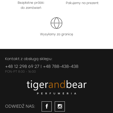
Bezpłatne próbki
Pakujemy na prezent
do zamówień
Wysyłamy za granicę
Kontakt z obsługą sklepu:
+48 12 298 69 27 | +48 788-438-438
PON-PT 8:00 - 16:00
ODWIEDŹ NAS: