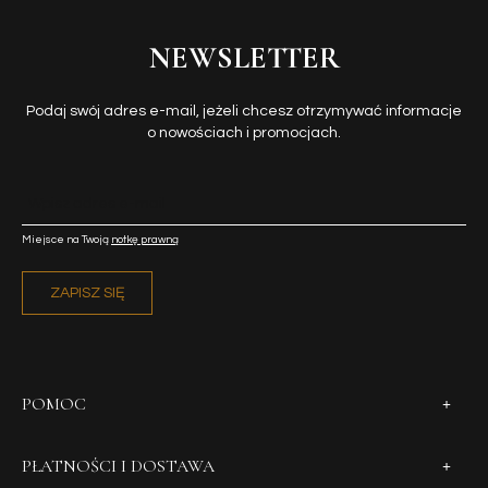
NEWSLETTER
Podaj swój adres e-mail, jeżeli chcesz otrzymywać informacje
o nowościach i promocjach.
Miejsce na Twoją
notkę prawną
ZAPISZ SIĘ
POMOC
PŁATNOŚCI I DOSTAWA