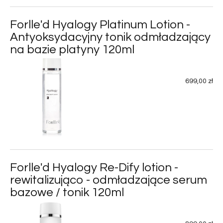
Forlle'd Hyalogy Platinum Lotion -
Antyoksydacyjny tonik odmładzający
na bazie platyny 120ml
699,00 zł
Forlle'd Hyalogy Re-Dify lotion -
rewitalizująco - odmładzające serum
bazowe / tonik 120ml