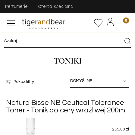
Perfumerie
Oferta Specjalna
TONIKI
Pokaż filtry
Natura Bisse NB Ceutical Tolerance
Toner - Tonik do cery wrażliwej 200ml
265,00 zł