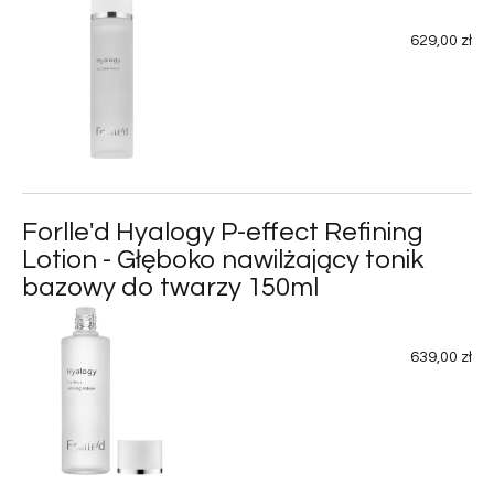
629,00 zł
Forlle'd Hyalogy P-effect Refining
Lotion - Głęboko nawilżający tonik
bazowy do twarzy 150ml
639,00 zł