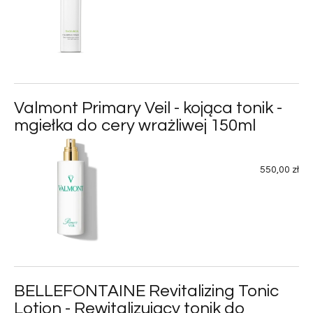
Valmont Primary Veil - kojąca tonik -
mgiełka do cery wrażliwej 150ml
550,00 zł
BELLEFONTAINE Revitalizing Tonic
Lotion - Rewitalizujący tonik do