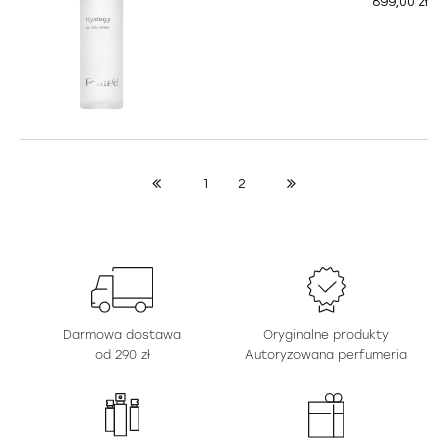
899,00 zł
1
2
Darmowa dostawa
Oryginalne produkty
od 290 zł
Autoryzowana perfumeria