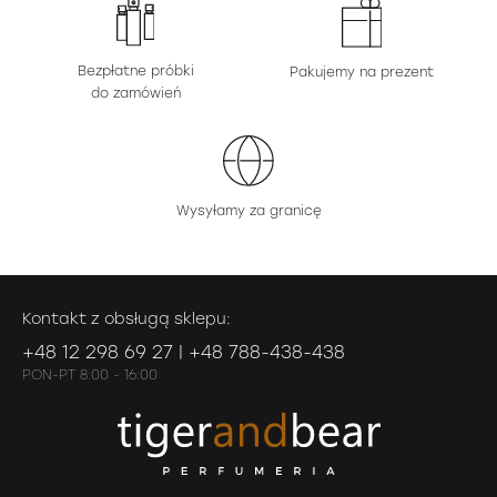
Bezpłatne próbki
Pakujemy na prezent
do zamówień
Wysyłamy za granicę
Kontakt z obsługą sklepu:
+48 12 298 69 27 | +48 788-438-438
PON-PT 8:00 - 16:00