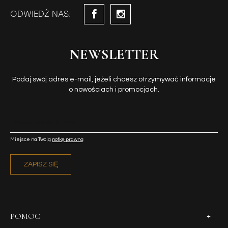
ODWIEDŹ NAS:
NEWSLETTER
Podaj swój adres e-mail, jeżeli chcesz otrzymywać informacje
o nowościach i promocjach.
Miejsce na Twoją
notkę prawną
ZAPISZ SIĘ
POMOC