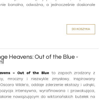
nie banalna, odważna, a jednocześnie doskonale
DO KOSZYKA
nge Heavens: Out of the Blue -
ml
eavens – Out of the Blue
to zapach zrodzony z
y, mroczny i niezwykle zmysłowy. Inspirowany
Oscara Wilde’a, oddaje zderzenie ekstazy i udręki,
mpozycja intensywna, wyrafinowana i prowokująca,
akonie nawiązującym do wiktoriańskich butelek na