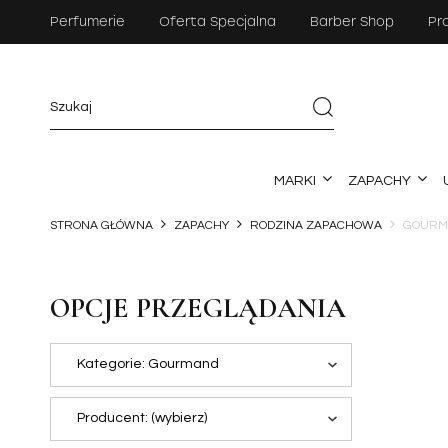
Perfumerie
Oferta Specjalna
Barber Shop
Pr
MARKI
ZAPACHY
STRONA GŁÓWNA
ZAPACHY
RODZINA ZAPACHOWA
GOURM
OPCJE PRZEGLĄDANIA
Kategorie: Gourmand
Producent: (wybierz)