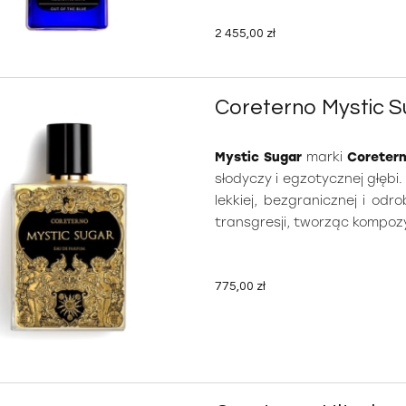
2 455,00 zł
Coreterno Mystic 
Mystic Sugar
marki
Coreter
słodyczy i egzotycznej głębi
lekkiej, bezgranicznej i odr
transgresji, tworząc kompozy
775,00 zł