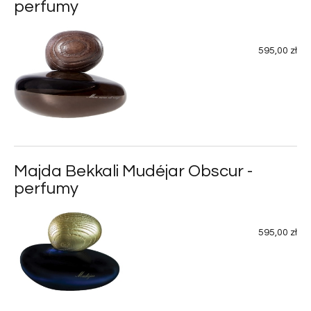
perfumy
595,00 zł
Majda Bekkali Mudéjar Obscur -
perfumy
595,00 zł