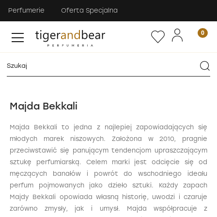
Perfumerie
Oferta Specjalna
Majda Bekkali
Majda Bekkali to jedna z najlepiej zapowiadających się
młodych marek niszowych. Założona w 2010, pragnie
przeciwstawić się panującym tendencjom upraszczającym
sztukę perfumiarską. Celem marki jest odcięcie się od
męczących banałów i powrót do wschodniego ideału
perfum pojmowanych jako dzieło sztuki. Każdy zapach
Majdy Bekkali opowiada własną historię, uwodzi i czaruje
zarówno zmysły, jak i umysł. Majda współpracuje z