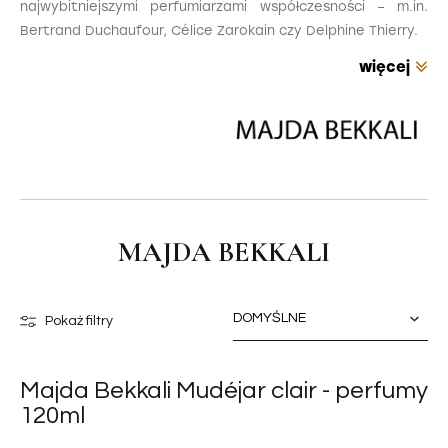
najwybitniejszymi perfumiarzami współczesności – m.in.
Bertrand Duchaufour, Célice Zarokain czy Delphine Thierry.
MAJDA BEKKALI
Pokaż filtry
Majda Bekkali Mudéjar clair - perfumy
120ml