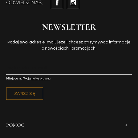
ODWIEDŹ NAS:
NEWSLETTER
Podaj swój adres e-mail, jeżeli chcesz otrzymywać informacje
o nowościach i promocjach.
Miejsce na Twoją
notkę prawną
ZAPISZ SIĘ
POMOC