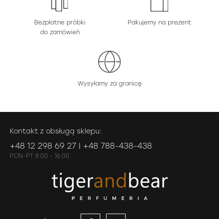
Bezpłatne próbki
Pakujemy na prezent
do zamówień
Wysyłamy za granicę
Kontakt z obsługą sklepu:
+48 12 298 69 27 | +48 788-438-438
PON-PT 8:00 - 16:00