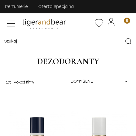
Perfumerie
Oferta Specjalna
DEZODORANTY
Pokaż filtry