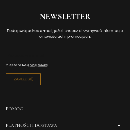
NEWSLETTER
Podaj swój adres e-mail, jeżeli chcesz otrzymywać informacje
o nowościach i promocjach.
Miejsce na Twoją
notkę prawną
ZAPISZ SIĘ
POMOC
PŁATNOŚCI I DOSTAWA