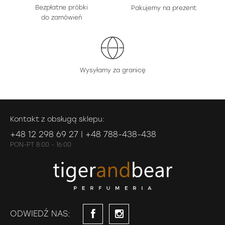
Bezpłatne próbki
Pakujemy na prezent
do zamówień
Wysyłamy za granicę
Kontakt z obsługą sklepu:
+48 12 298 69 27 | +48 788-438-438
PON-PT 8:00 - 16:00
ODWIEDŹ NAS: