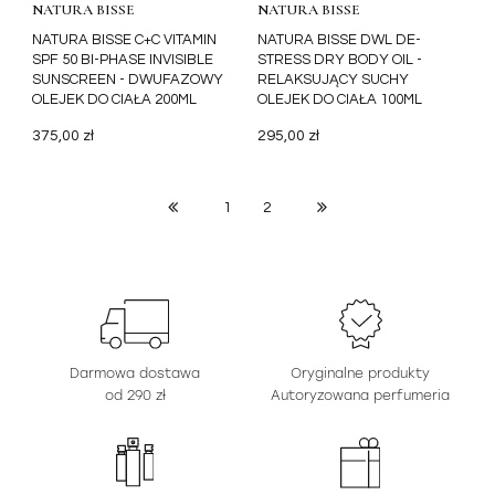
NATURA BISSE
NATURA BISSE
NATURA BISSE C+C VITAMIN
NATURA BISSE DWL DE-
SPF 50 BI-PHASE INVISIBLE
STRESS DRY BODY OIL -
SUNSCREEN - DWUFAZOWY
RELAKSUJĄCY SUCHY
OLEJEK DO CIAŁA 200ML
OLEJEK DO CIAŁA 100ML
375,00 zł
295,00 zł
1
2
Darmowa dostawa
Oryginalne produkty
od 290 zł
Autoryzowana perfumeria