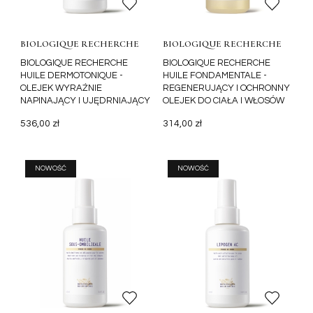
BIOLOGIQUE RECHERCHE
BIOLOGIQUE RECHERCHE
BIOLOGIQUE RECHERCHE
BIOLOGIQUE RECHERCHE
HUILE DERMOTONIQUE -
HUILE FONDAMENTALE -
OLEJEK WYRAŹNIE
REGENERUJĄCY I OCHRONNY
NAPINAJĄCY I UJĘDRNIAJĄCY
OLEJEK DO CIAŁA I WŁOSÓW
DO CIAŁA 100ML
536,00 zł
314,00 zł
NOWOŚĆ
NOWOŚĆ