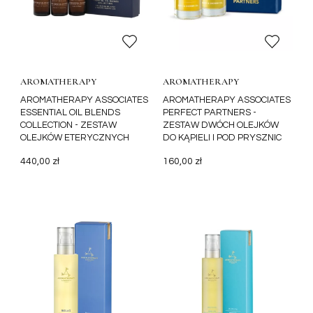
AROMATHERAPY
AROMATHERAPY
ASSOCIATES
ASSOCIATES
AROMATHERAPY ASSOCIATES
AROMATHERAPY ASSOCIATES
ESSENTIAL OIL BLENDS
PERFECT PARTNERS -
COLLECTION - ZESTAW
ZESTAW DWÓCH OLEJKÓW
OLEJKÓW ETERYCZNYCH
DO KĄPIELI I POD PRYSZNIC
3X10ML
2X9ML
440,00 zł
160,00 zł