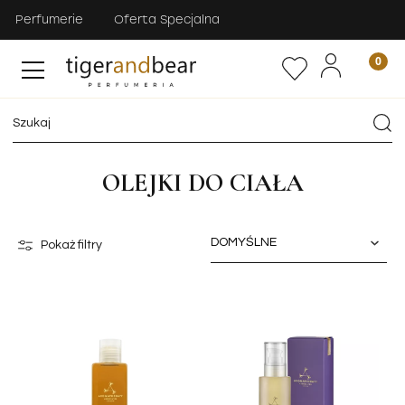
Perfumerie
Oferta Specjalna
OLEJKI DO CIAŁA
Pokaż filtry