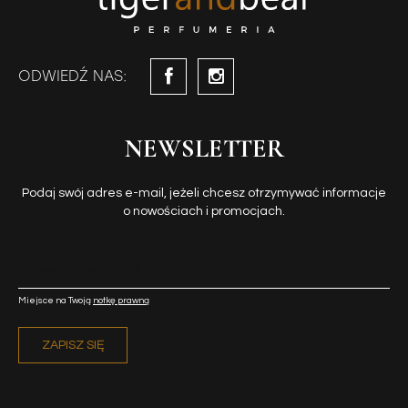
ODWIEDŹ NAS:
NEWSLETTER
Podaj swój adres e-mail, jeżeli chcesz otrzymywać informacje
o nowościach i promocjach.
Miejsce na Twoją
notkę prawną
ZAPISZ SIĘ