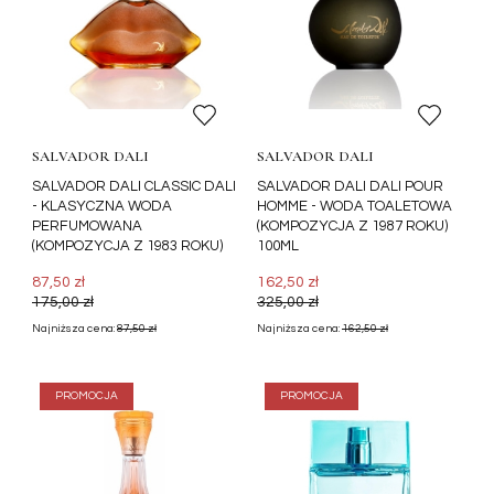
SALVADOR DALI
SALVADOR DALI
SALVADOR DALI CLASSIC DALI
SALVADOR DALI DALI POUR
- KLASYCZNA WODA
HOMME - WODA TOALETOWA
PERFUMOWANA
(KOMPOZYCJA Z 1987 ROKU)
(KOMPOZYCJA Z 1983 ROKU)
100ML
87,50 zł
162,50 zł
175,00 zł
325,00 zł
Najniższa cena:
87,50 zł
Najniższa cena:
162,50 zł
PROMOCJA
PROMOCJA