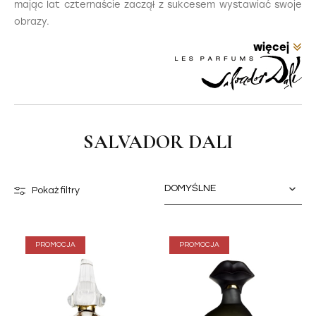
mając lat czternaście zaczął z sukcesem wystawiać swoje
obrazy.
SALVADOR DALI
Pokaż filtry
PROMOCJA
PROMOCJA