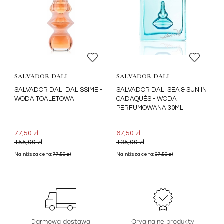
SALVADOR DALI
SALVADOR DALI
SALVADOR DALI DALISSIME -
SALVADOR DALI SEA & SUN IN
WODA TOALETOWA
CADAQUÉS - WODA
PERFUMOWANA 30ML
77,50 zł
67,50 zł
155,00 zł
135,00 zł
Najniższa cena:
77,50 zł
Najniższa cena:
67,50 zł
Darmowa dostawa
Oryginalne produkty