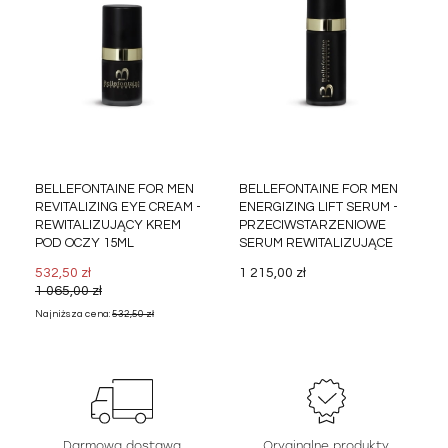
BELLEFONTAINE FOR MEN
BELLEFONTAINE FOR MEN
REVITALIZING EYE CREAM -
ENERGIZING LIFT SERUM -
REWITALIZUJĄCY KREM
PRZECIWSTARZENIOWE
POD OCZY 15ML
SERUM REWITALIZUJĄCE
30ML
532,50 zł
1 215,00 zł
1 065,00 zł
Najniższa cena:
532,50 zł
Darmowa dostawa
Oryginalne produkty