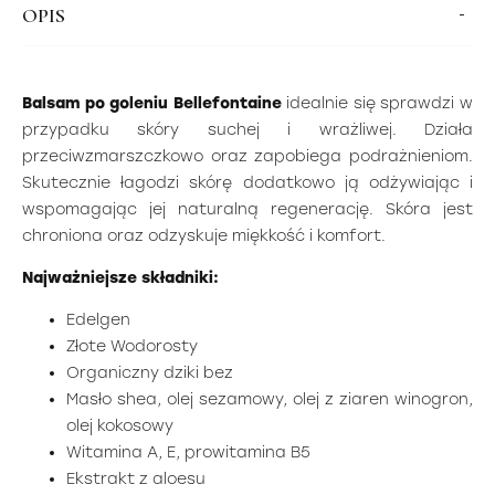
OPIS
Balsam po goleniu Bellefontaine
idealnie się sprawdzi w
przypadku skóry suchej i wrażliwej. Działa
przeciwzmarszczkowo oraz zapobiega podrażnieniom.
Skutecznie łagodzi skórę dodatkowo ją odżywiając i
wspomagając jej naturalną regenerację. Skóra jest
chroniona oraz odzyskuje miękkość i komfort.
Najważniejsze składniki:
Edelgen
Złote Wodorosty
Organiczny dziki bez
Masło shea, olej sezamowy, olej z ziaren winogron,
olej kokosowy
Witamina A, E, prowitamina B5
Ekstrakt z aloesu