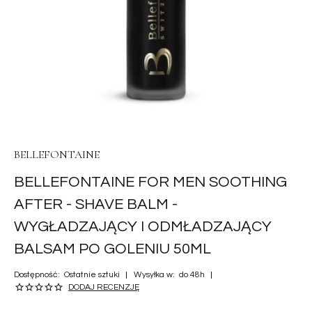
BELLEFONTAINE
BELLEFONTAINE FOR MEN SOOTHING
AFTER - SHAVE BALM -
WYGŁADZAJĄCY I ODMŁADZAJĄCY
BALSAM PO GOLENIU 50ML
Dostępność:
Ostatnie sztuki
Wysyłka w:
do 48h
DODAJ RECENZJĘ