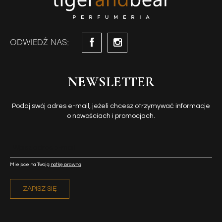
ODWIEDŹ NAS:
NEWSLETTER
Podaj swój adres e-mail, jeżeli chcesz otrzymywać informacje
o nowościach i promocjach.
Miejsce na Twoją
notkę prawną
ZAPISZ SIĘ