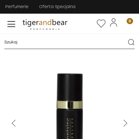
Perfumerie
Oferta Specjalna