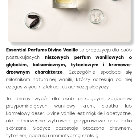
Essential Parfums Divine Vanille
to propozycja dla osób
poszukujących
niszowych perfum waniliowych o
głębokim, balsamicznym, tytoniowym i kremowo-
drzewnym charakterze
. Szczególnie spodoba się
miłośnikom naturalnej wanilii, którzy oczekują od niej
czegoś więcej niż lekkiej, cukierniczej słodyczy.
To idealny wybór dla osób unikających zapachów
przypominających waniliowy krem, ciastka lub
karmelowy deser. Divine Vanille jest miękkie i apetyczne,
ale jednocześnie wytrawne, przyprawowe oraz lekko
skórzane. Słodycz pozostaje otoczona drewnem,
tytoniem, paczulą i aromatyczną szałwią.