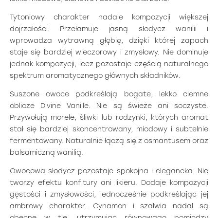
Tytoniowy charakter nadaje kompozycji większej
dojrzałości. Przełamuje jasną słodycz wanilii i
wprowadza wytrawną głębię, dzięki której zapach
staje się bardziej wieczorowy i zmysłowy. Nie dominuje
jednak kompozycji, lecz pozostaje częścią naturalnego
spektrum aromatycznego głównych składników.
Suszone owoce podkreślają bogate, lekko ciemne
oblicze Divine Vanille. Nie są świeże ani soczyste.
Przywołują morele, śliwki lub rodzynki, których aromat
stał się bardziej skoncentrowany, miodowy i subtelnie
fermentowany. Naturalnie łączą się z osmantusem oraz
balsamiczną wanilią.
Owocowa słodycz pozostaje spokojna i elegancka. Nie
tworzy efektu konfitury ani likieru. Dodaje kompozycji
gęstości i zmysłowości, jednocześnie podkreślając jej
ambrowy charakter. Cynamon i szałwia nadal są
obecne w tle, utrzymując równowagę pomiędzy