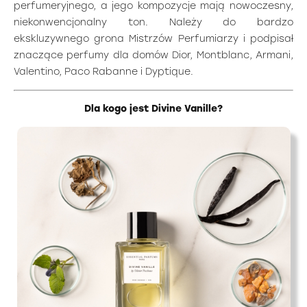
perfumeryjnego, a jego kompozycje mają nowoczesny,
niekonwencjonalny ton. Należy do bardzo
ekskluzywnego grona Mistrzów Perfumiarzy i podpisał
znaczące perfumy dla domów Dior, Montblanc, Armani,
Valentino, Paco Rabanne i Dyptique.
Dla kogo jest Divine Vanille?