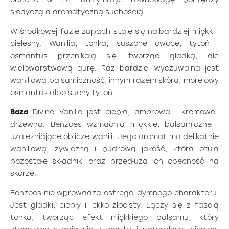
słodyczą a aromatyczną suchością.
W środkowej fazie zapach staje się najbardziej miękki i
cielesny. Wanilia, tonka, suszone owoce, tytoń i
osmantus przenikają się, tworząc gładką, ale
wielowarstwową aurę. Raz bardziej wyczuwalna jest
waniliowa balsamiczność, innym razem skóra, morelowy
osmantus albo suchy tytoń.
Baza
Divine Vanille jest ciepła, ambrowa i kremowo-
drzewna. Benzoes wzmacnia miękkie, balsamiczne i
uzależniające oblicze wanilii. Jego aromat ma delikatnie
waniliową, żywiczną i pudrową jakość, która otula
pozostałe składniki oraz przedłuża ich obecność na
skórze.
Benzoes nie wprowadza ostrego, dymnego charakteru.
Jest gładki, ciepły i lekko złocisty. Łączy się z fasolą
tonka, tworząc efekt miękkiego balsamu, który