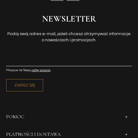
NEWSLETTER
Podaj swój adres e-mail, jeżeli chcesz otrzymywać informacje
o nowościach i promocjach.
Miejsce na Twoją
notkę prawną
ZAPISZ SIĘ
POMOC
PŁATNOŚCI I DOSTAWA