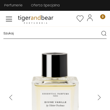
Perfumerie
Oferta Specjalna