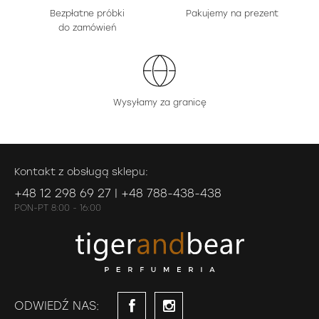
Bezpłatne próbki
Pakujemy na prezent
do zamówień
Wysyłamy za granicę
Kontakt z obsługą sklepu:
+48 12 298 69 27 | +48 788-438-438
PON-PT 8:00 - 16:00
ODWIEDŹ NAS: