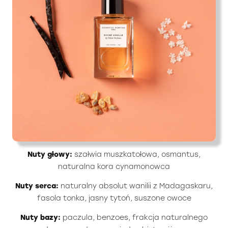
Nuty głowy:
szałwia muszkatołowa, osmantus,
naturalna kora cynamonowca
Nuty serca:
naturalny absolut wanilii z Madagaskaru,
fasola tonka, jasny tytoń, suszone owoce
Nuty bazy:
paczula, benzoes, frakcja naturalnego