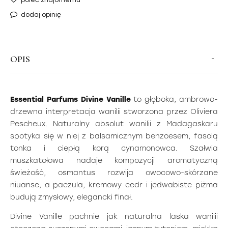
dodaj opinię
OPIS
Essential Parfums Divine Vanille
to głęboka, ambrowo-
drzewna interpretacja wanilii stworzona przez Oliviera
Pescheux. Naturalny absolut wanilii z Madagaskaru
spotyka się w niej z balsamicznym benzoesem, fasolą
tonka i ciepłą korą cynamonowca. Szałwia
muszkatołowa nadaje kompozycji aromatyczną
świeżość, osmantus rozwija owocowo-skórzane
niuanse, a paczula, kremowy cedr i jedwabiste piżma
budują zmysłowy, elegancki finał.
Divine Vanille pachnie jak naturalna laska wanilii