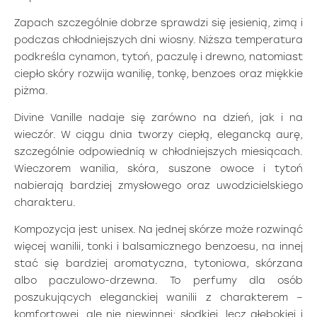
Zapach szczególnie dobrze sprawdzi się jesienią, zimą i
podczas chłodniejszych dni wiosny. Niższa temperatura
podkreśla cynamon, tytoń, paczulę i drewno, natomiast
ciepło skóry rozwija wanilię, tonkę, benzoes oraz miękkie
piżma.
Divine Vanille nadaje się zarówno na dzień, jak i na
wieczór. W ciągu dnia tworzy ciepłą, elegancką aurę,
szczególnie odpowiednią w chłodniejszych miesiącach.
Wieczorem wanilia, skóra, suszone owoce i tytoń
nabierają bardziej zmysłowego oraz uwodzicielskiego
charakteru.
Kompozycja jest unisex. Na jednej skórze może rozwinąć
więcej wanilii, tonki i balsamicznego benzoesu, na innej
stać się bardziej aromatyczna, tytoniowa, skórzana
albo paczulowo-drzewna. To perfumy dla osób
poszukujących eleganckiej wanilii z charakterem –
komfortowej, ale nie niewinnej; słodkiej, lecz głębokiej i