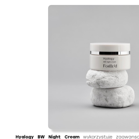
Hyalogy BW Night Cream
wykorzystuje zaawanso