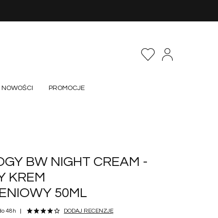
NOWOŚCI
PROMOCJE
OGY BW NIGHT CREAM -
Y KREM
ENIOWY 50ML
do 48h
DODAJ RECENZJĘ