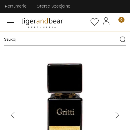
Perfumerie
Oferta Specjalna