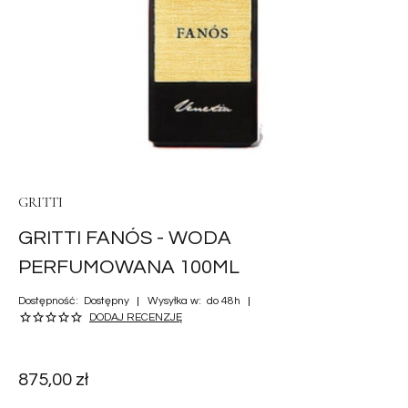
GRITTI
GRITTI FANÓS - WODA
PERFUMOWANA 100ML
Dostępność:
Dostępny
Wysyłka w:
do 48h
DODAJ RECENZJĘ
875,00 zł