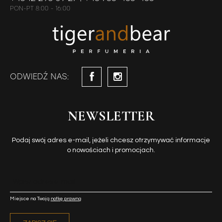
PON-PT 8:00 - 16:00
ODWIEDŹ NAS:
NEWSLETTER
Podaj swój adres e-mail, jeżeli chcesz otrzymywać informacje
o nowościach i promocjach.
Miejsce na Twoją
notkę prawną