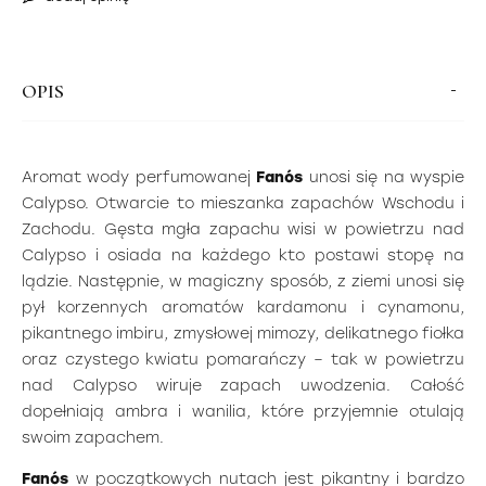
OPIS
Aromat wody perfumowanej
Fanós
unosi się na wyspie
Calypso. Otwarcie to mieszanka zapachów Wschodu i
Zachodu. Gęsta mgła zapachu wisi w powietrzu nad
Calypso i osiada na każdego kto postawi stopę na
lądzie. Następnie, w magiczny sposób, z ziemi unosi się
pył korzennych aromatów kardamonu i cynamonu,
pikantnego imbiru, zmysłowej mimozy, delikatnego fiołka
oraz czystego kwiatu pomarańczy – tak w powietrzu
nad Calypso wiruje zapach uwodzenia. Całość
dopełniają ambra i wanilia, które przyjemnie otulają
swoim zapachem.
Fanós
w początkowych nutach jest pikantny i bardzo