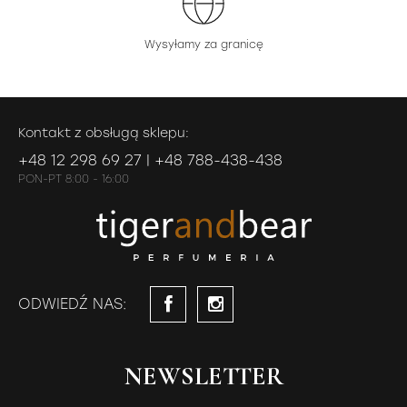
Wysyłamy za granicę
Kontakt z obsługą sklepu:
+48 12 298 69 27 | +48 788-438-438
PON-PT 8:00 - 16:00
ODWIEDŹ NAS:
NEWSLETTER