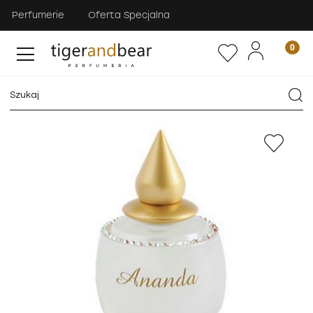
Perfumerie
Oferta Specjalna