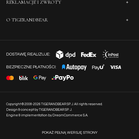
REKLAMACJE I ZWROTY
O TIGERANDBEAR
DOSTAWĘ REALIZUJE:
BEZPIECZNE PŁATNOŚCI:
Copyright © 2008-2026 TIGERANDBEAR SP. J. All rights reserved.
Design & concept by TIGERANDBEAR SP. J.
Engine & implementation by
DreamCommerce S.A.
POKAŻ PEŁNĄ WERSJĘ STRONY