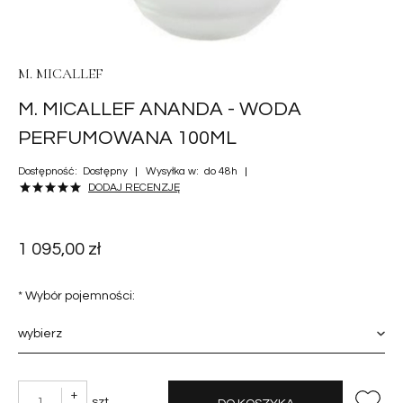
M. MICALLEF
M. MICALLEF ANANDA - WODA
PERFUMOWANA 100ML
Dostępność:
Dostępny
Wysyłka w:
do 48h
DODAJ RECENZJĘ
1 095,00 zł
*
Wybór pojemności:
+
szt.