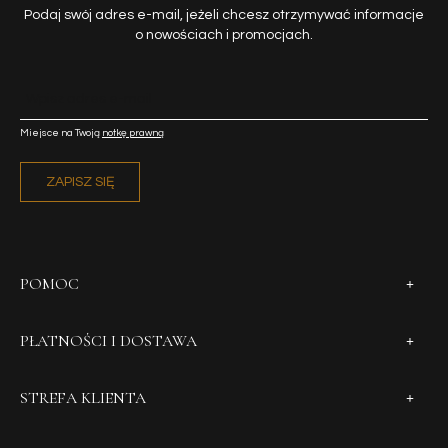
Podaj swój adres e-mail, jeżeli chcesz otrzymywać informacje
o nowościach i promocjach.
Miejsce na Twoją
notkę prawną
ZAPISZ SIĘ
POMOC
PŁATNOŚCI I DOSTAWA
STREFA KLIENTA