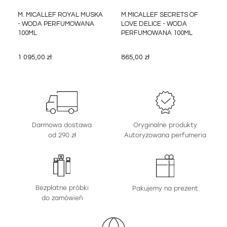
M. MICALLEF ROYAL MUSKA
M.MICALLEF SECRETS OF
- WODA PERFUMOWANA
LOVE DELICE - WODA
100ML
PERFUMOWANA 100ML
1 095,00 zł
865,00 zł
Darmowa dostawa
Oryginalne produkty
od 290 zł
Autoryzowana perfumeria
Bezpłatne próbki
Pakujemy na prezent
do zamówień