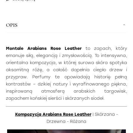
OPIS
Montale Arabians Rose Leather
to zapach, który
emanuje siłą, elegancją i zmysłowością. To intensywna,
orientalna kompozycja, w której surowa skóra spotyka
aksamitną różę, a całość dopełnia ciepło drzew i
przypraw. Perfumy te opowiadają historię pełną
kontrastów – dzikiej natury i wyrafinowanego piękna,
inspirowaną atmosferą arabskich targowisk,
zapachem końskiej sierści i skórzanych siodeł.
Kompozycja Arabians Rose Leather
| Skórzana -
Drzewna - Różana