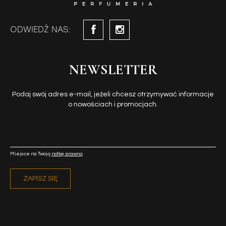
ODWIEDŹ NAS:
NEWSLETTER
Podaj swój adres e-mail, jeżeli chcesz otrzymywać informacje
o nowościach i promocjach.
Miejsce na Twoją
notkę prawną
ZAPISZ SIĘ