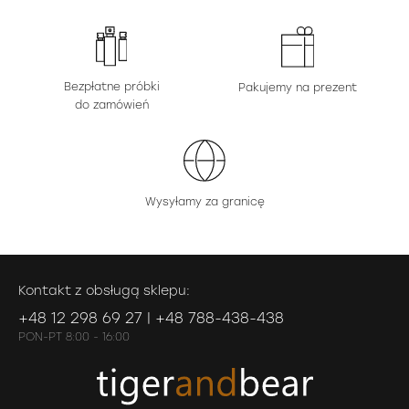
Bezpłatne próbki
Pakujemy na prezent
do zamówień
Wysyłamy za granicę
Kontakt z obsługą sklepu:
+48 12 298 69 27 | +48 788-438-438
PON-PT 8:00 - 16:00