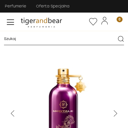
Perfumerie
Oferta Specjalna