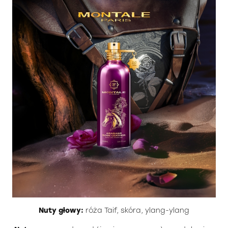
Nuty głowy:
róża Taif, skóra, ylang-ylang