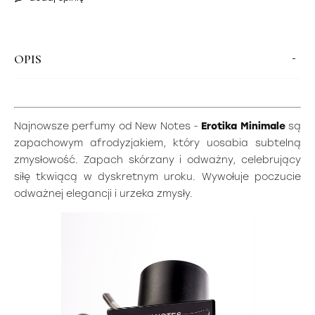
OPIS
Najnowsze perfumy od New Notes -
Erotika Minimale
są
zapachowym afrodyzjakiem, który uosabia subtelną
zmysłowość. Zapach skórzany i odważny, celebrujący
siłę tkwiącą w dyskretnym uroku. Wywołuje poczucie
odważnej elegancji i urzeka zmysły.