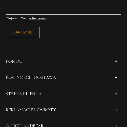
Miejsce na Twoją
notkę prawną
ZAPISZ SIĘ
POMOC
PŁATNOŚCI I DOSTAWA
STREFA KLIENTA
REKLAMACJE I ZWROTY
O TIGERANDBEAR