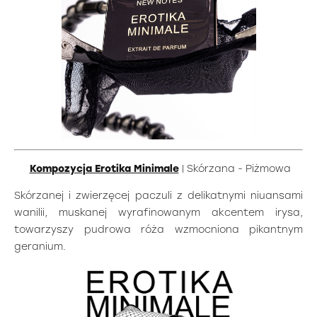
Kompozycja Erotika Minimale
| Skórzana - Piżmowa
Skórzanej i zwierzęcej paczuli z delikatnymi niuansami
wanilii, muskanej wyrafinowanym akcentem irysa,
towarzyszy pudrowa róża wzmocniona pikantnym
geranium.