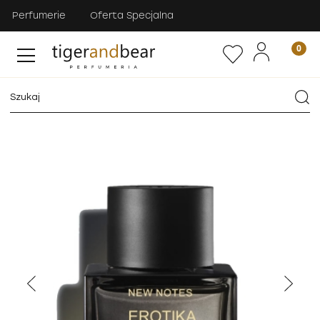
Perfumerie
Oferta Specjalna