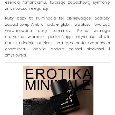
esencją romantyzmu, tworząc zapachową symfonię
zmysłowości i elegancji.
Nuty bazy to kulminacja tej olśniewającej podróży
zapachowej. Ambra nadaje głębi i trwałości, tworząc
wyrafinowaną aurę tajemnicy. Piżmo wzmaga
erotyczne wibracje, podkreślając intymność chwili.
Paczula dodaje nut ziemi i natury, co nadaje zapachom
charakteru. Wanilia dodaje całości słodkości i
zmysłowści.