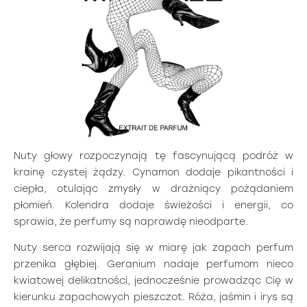
Nuty głowy rozpoczynają tę fascynującą podróż w
krainę czystej żądzy. Cynamon dodaje pikantności i
ciepła, otulając zmysły w drażniący pożądaniem
płomień. Kolendra dodaje świeżości i energii, co
sprawia, że perfumy są naprawdę nieodparte.
Nuty serca rozwijają się w miarę jak zapach perfum
przenika głębiej. Geranium nadaje perfumom nieco
kwiatowej delikatności, jednocześnie prowadząc Cię w
kierunku zapachowych pieszczot. Róża, jaśmin i irys są