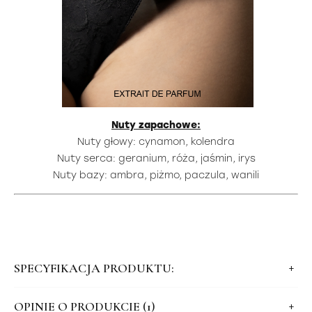
Nuty zapachowe:
Nuty głowy: cynamon, kolendra
Nuty serca: geranium, róża, jaśmin, irys
Nuty bazy: ambra, piżmo, paczula, wanili
SPECYFIKACJA PRODUKTU:
OPINIE O PRODUKCIE (1)