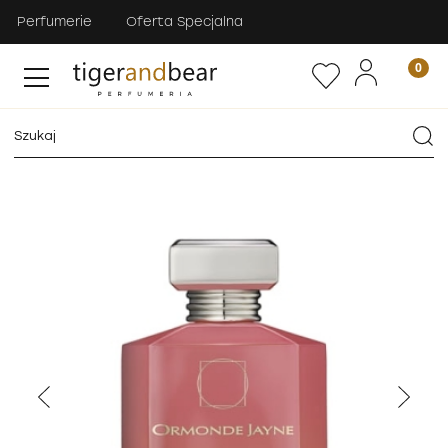
Perfumerie
Oferta Specjalna