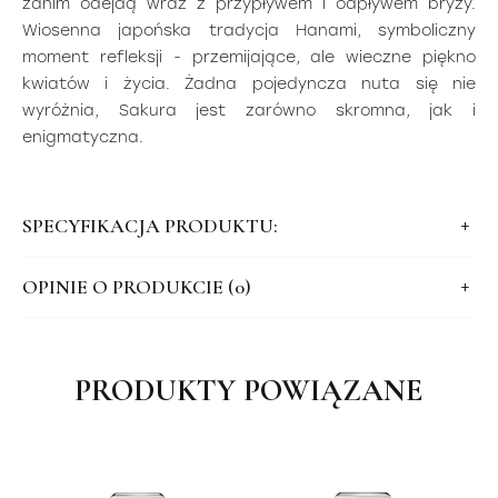
zanim odejdą wraz z przypływem i odpływem bryzy.
Wiosenna japońska tradycja Hanami, symboliczny
moment refleksji - przemijające, ale wieczne piękno
kwiatów i życia. Żadna pojedyncza nuta się nie
wyróżnia, Sakura jest zarówno skromna, jak i
enigmatyczna.
SPECYFIKACJA PRODUKTU:
OPINIE O PRODUKCIE (0)
PRODUKTY POWIĄZANE