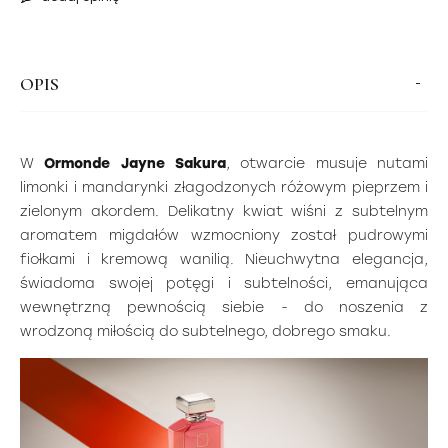
OPIS
W
Ormonde Jayne Sakura
, otwarcie musuje nutami
limonki i mandarynki złagodzonych różowym pieprzem i
zielonym akordem. Delikatny kwiat wiśni z subtelnym
aromatem migdałów wzmocniony został pudrowymi
fiołkami i kremową wanilią. Nieuchwytna elegancja,
świadoma swojej potęgi i subtelności, emanująca
wewnętrzną pewnością siebie - do noszenia z
wrodzoną miłością do subtelnego, dobrego smaku.