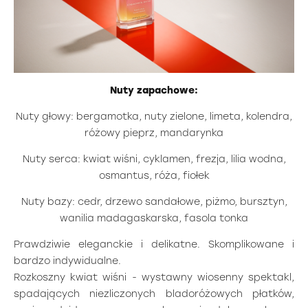
Nuty zapachowe:
Nuty głowy: bergamotka, nuty zielone, limeta, kolendra,
różowy pieprz, mandarynka
Nuty serca: kwiat wiśni, cyklamen, frezja, lilia wodna,
osmantus, róża, fiołek
Nuty bazy: cedr, drzewo sandałowe, piżmo, bursztyn,
wanilia madagaskarska, fasola tonka
Prawdziwie eleganckie i delikatne. Skomplikowane i
bardzo indywidualne.
Rozkoszny kwiat wiśni - wystawny wiosenny spektakl,
spadających niezliczonych bladoróżowych płatków,