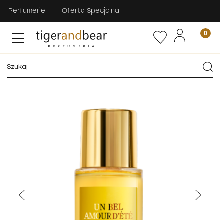
Perfumerie
Oferta Specjalna