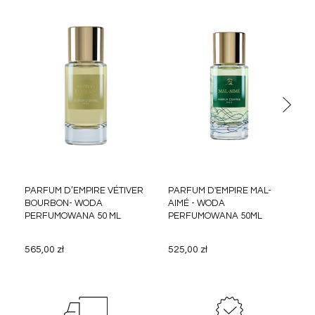
PARFUM D’EMPIRE VÉTIVER
PARFUM D'EMPIRE MAL-
BOURBON- WODA
AIMÉ - WODA
PERFUMOWANA 50 ML
PERFUMOWANA 50ML
565,00 zł
525,00 zł