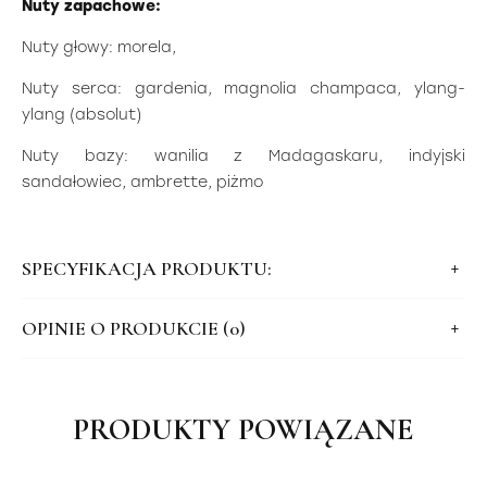
Nuty zapachowe:
Nuty głowy: morela,
Nuty serca: gardenia, magnolia champaca, ylang-
ylang (absolut)
Nuty bazy: wanilia z Madagaskaru, indyjski
sandałowiec, ambrette, piżmo
SPECYFIKACJA PRODUKTU:
OPINIE O PRODUKCIE (0)
PRODUKTY POWIĄZANE