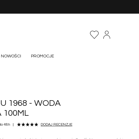
NOWOŚCI
PROMOCJE
U 1968 - WODA
 100ML
do 48h
DODAJ RECENZJĘ