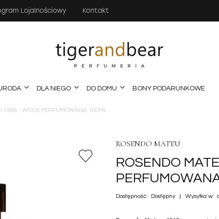
ogram Lojalnościowy
Kontakt
URODA
DLA NIEGO
DO DOMU
BONY PODARUNKOWE
 1968 - WODA PERFUMOWANA 100ML
ROSENDO MATEU
ROSENDO MATE
PERFUMOWANA
Dostępność:
Dostępny
Wysyłka w: