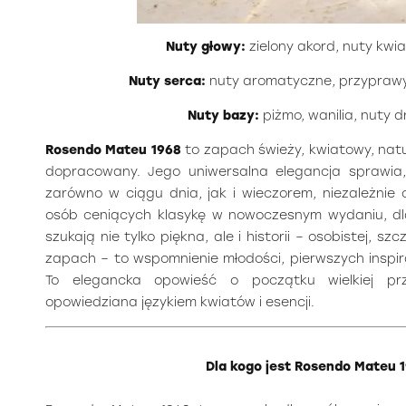
Nuty głowy:
zielony akord, nuty kwi
Nuty serca:
nuty aromatyczne, przyprawy
Nuty bazy:
piżmo, wanilia, nuty
Rosendo Mateu 1968
to zapach świeży, kwiatowy, natu
dopracowany. Jego uniwersalna elegancja sprawia,
zarówno w ciągu dnia, jak i wieczorem, niezależnie
osób ceniących klasykę w nowoczesnym wydaniu, dl
szukają nie tylko piękna, ale i historii – osobistej, szcz
zapach – to wspomnienie młodości, pierwszych inspira
To elegancka opowieść o początku wielkiej pr
opowiedziana językiem kwiatów i esencji.
Dla kogo jest Rosendo Mateu 