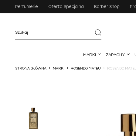
Perfumerie
Oferta Specjalna
Barber Shop
Pr
MARKI
ZAPACHY
STRONA GŁÓWNA
MARKI
ROSENDO MATEU
ROSENDO MATEU