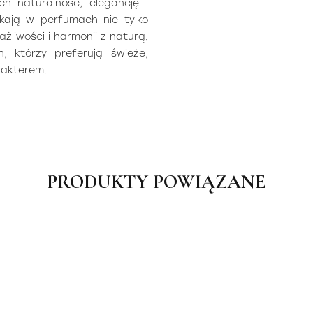
 naturalność, elegancję i
ukają w perfumach nie tylko
ażliwości i harmonii z naturą.
, którzy preferują świeże,
rakterem.
PRODUKTY POWIĄZANE