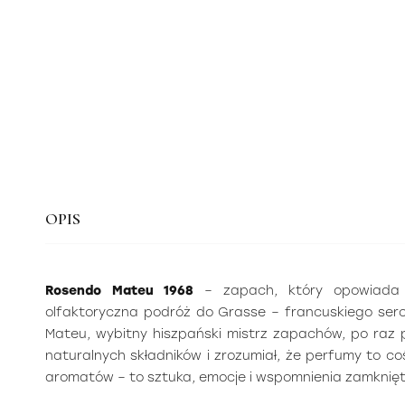
OPIS
Rosendo Mateu 1968
– zapach, który opowiada hi
olfaktoryczna podróż do Grasse – francuskiego serc
Mateu, wybitny hiszpański mistrz zapachów, po raz 
naturalnych składników i zrozumiał, że perfumy to co
aromatów – to sztuka, emocje i wspomnienia zamknięt