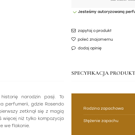
Jesteśmy autoryzowaną perf
zapytaj o produkt
poleć znajomemu
dodaj opinię
SPECYFIKACJA PRODUKT
storię narodzin pasji. To
a perfumerii, gdzie Rosendo
Rodzina zapachowa
pierwszy zetknął się z magią
ś więcej niż tylko kompozycja
Stężenie zapachu
e we flakonie.