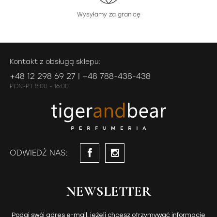
Wysyłamy za granicę
Kontakt z obsługą sklepu:
+48 12 298 69 27 | +48 788-438-438
PON-PT 8:00 - 16:00
ODWIEDŹ NAS:
NEWSLETTER
Podaj swój adres e-mail, jeżeli chcesz otrzymywać informacje