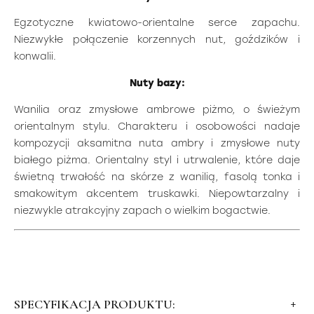
Egzotyczne kwiatowo-orientalne serce zapachu.
Niezwykłe połączenie korzennych nut, goździków i
konwalii.
Nuty bazy:
Wanilia oraz zmysłowe ambrowe piżmo, o świeżym
orientalnym stylu. Charakteru i osobowości nadaje
kompozycji aksamitna nuta ambry i zmysłowe nuty
białego piżma. Orientalny styl i utrwalenie, które daje
świetną trwałość na skórze z wanilią, fasolą tonka i
smakowitym akcentem truskawki. Niepowtarzalny i
niezwykle atrakcyjny zapach o wielkim bogactwie.
SPECYFIKACJA PRODUKTU: