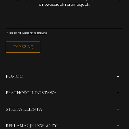
o nowościach i promocjach.
Miejsce na Twoją
notkę prawną
ZAPISZ SIĘ
POMOC
PŁATNOŚCI I DOSTAWA
STREFA KLIENTA
REKLAMACJE I ZWROTY