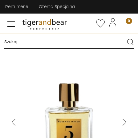
Perfumerie
Oferta Specjalna