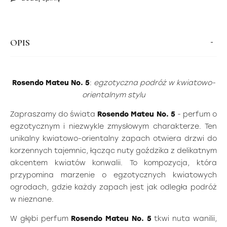
OPIS
Rosendo Mateu No. 5
:
egzotyczna podróż w kwiatowo-
orientalnym stylu
Zapraszamy do świata
Rosendo Mateu No. 5
- perfum o
egzotycznym i niezwykle zmysłowym charakterze. Ten
unikalny kwiatowo-orientalny zapach otwiera drzwi do
korzennych tajemnic, łącząc nuty goździka z delikatnym
akcentem kwiatów konwalii. To kompozycja, która
przypomina marzenie o egzotycznych kwiatowych
ogrodach, gdzie każdy zapach jest jak odległa podróż
w nieznane.
W głębi perfum
Rosendo Mateu No. 5
tkwi nuta wanilii,