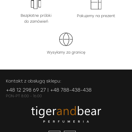
Bezpłatne próbki
Pakujemy na prezent
do zamówień
Wysyłamy za granicę
Kontakt z obsługą sklepu:
+48 12 298 69 27 | +48 788-438-438
PON-PT 8:00 - 16:00