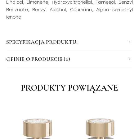
Linalool, Limonene, Hydroxycitronellal, Farnesol, Benzyl
Benzoate, Benzyl Alcohol, Coumarin, Alpha-Isomethyl
Ionone
SPECYFIKACJA PRODUKTU:
OPINIE O PRODUKCIE (0)
PRODUKTY POWIĄZANE