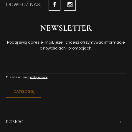
ODWIEDŹ NAS:
NEWSLETTER
Podaj swój adres e-mail, jeżeli chcesz otrzymywać informacje
o nowościach i promocjach.
Miejsce na Twoją
notkę prawną
ZAPISZ SIĘ
POMOC