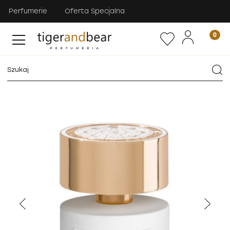
Perfumerie
Oferta Specjalna