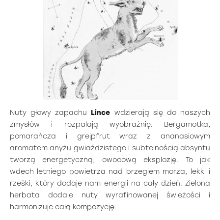
Nuty głowy zapachu
Lince
wdzierają się do naszych
zmysłów i rozpalają wyobraźnię. Bergamotka,
pomarańcza i grejpfrut wraz z ananasiowym
aromatem anyżu gwiaździstego i subtelnością absyntu
tworzą energetyczną, owocową eksplozję. To jak
wdech letniego powietrza nad brzegiem morza, lekki i
rześki, który dodaje nam energii na cały dzień. Zielona
herbata dodaje nuty wyrafinowanej świeżości i
harmonizuje całą kompozycję.