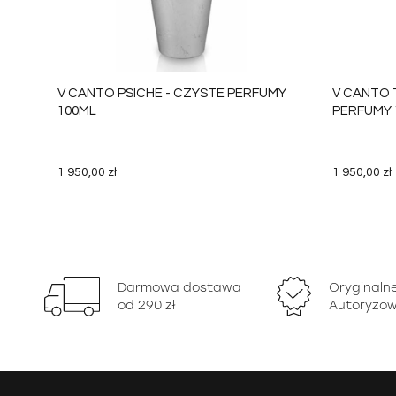
V CANTO PSICHE - CZYSTE PERFUMY
V CANTO 
100ML
PERFUMY 
1 950,00 zł
1 950,00 zł
DO KOSZYKA
Darmowa dostawa
Oryginaln
od 290 zł
Autoryzow