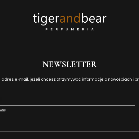
NEWSLETTER
j adres e-mail, jeżeli chcesz otrzymywać informacje o nowościach i p
awną