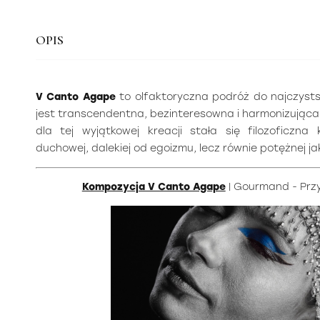
OPIS
V Canto Agape
to olfaktoryczna podróż do najczystsz
jest transcendentna, bezinteresowna i harmonizująca
dla tej wyjątkowej kreacji stała się filozoficzn
duchowej, dalekiej od egoizmu, lecz równie potężnej ja
Kompozycja V Canto Agape
| Gourmand - Pr