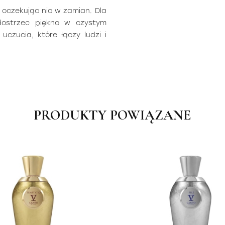
 oczekując nic w zamian. Dla
 dostrzec piękno w czystym
uczucia, które łączy ludzi i
PRODUKTY POWIĄZANE