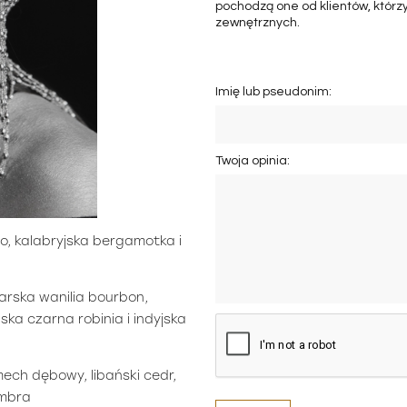
pochodzą one od klientów, którzy
zewnętrznych.
Imię lub pseudonim:
Twoja opinia:
o, kalabryjska bergamotka i
arska wanilia bourbon,
ka czarna robinia i indyjska
mech dębowy, libański cedr,
ambra