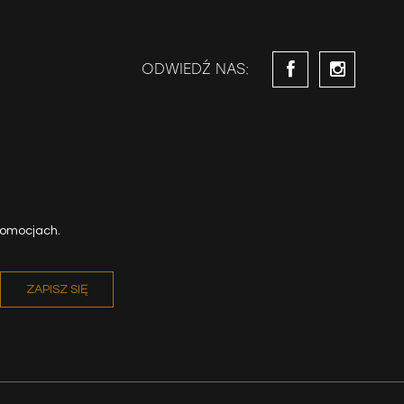
ODWIEDŹ NAS:
romocjach.
ZAPISZ SIĘ