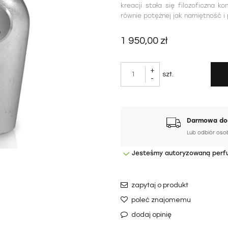
kreacji stała się filozoficzna 
równie potężnej jak namiętność i 
1 950,00 zł
+
szt.
-
Darmowa dos
Lub odbiór oso
Jesteśmy autoryzowaną perf
zapytaj o produkt
poleć znajomemu
dodaj opinię