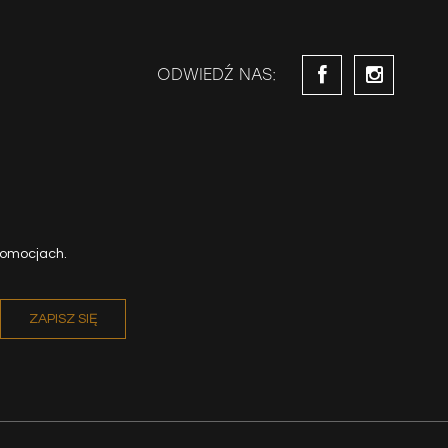
ODWIEDŹ NAS:
romocjach.
ZAPISZ SIĘ