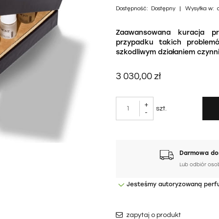
Dostępność:
Dostępny
Wysyłka w:
Zaawansowana kuracja pr
przypadku takich problemó
szkodliwym działaniem czyn
3 030,00 zł
+
szt.
-
Darmowa dos
Lub odbiór oso
Jesteśmy autoryzowaną perf
zapytaj o produkt