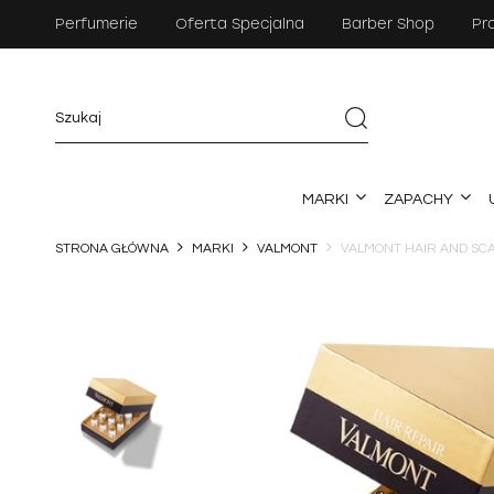
Perfumerie
Oferta Specjalna
Barber Shop
Pr
MARKI
ZAPACHY
STRONA GŁÓWNA
MARKI
VALMONT
VALMONT HAIR AND SC