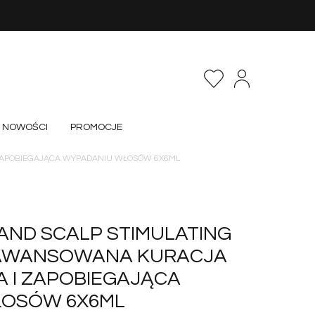
NOWOŚCI
PROMOCJE
ZAPOBIEGAJĄCA WYPADANIU WŁOSÓW 6X6ML
AND SCALP STIMULATING
AAWANSOWANA KURACJA
 I ZAPOBIEGAJĄCA
ŁOSÓW 6X6ML