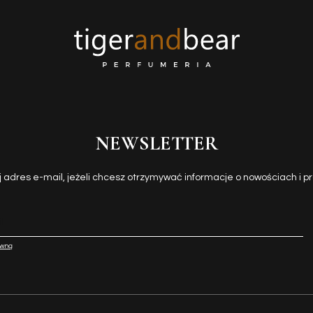
NEWSLETTER
j adres e-mail, jeżeli chcesz otrzymywać informacje o nowościach i p
awną