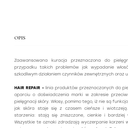
OPIS
Zaawansowana kuracja przeznaczona do pielęgn
przypadku takich problemów jak wypadanie włosów
szkodliwym działaniem czynników zewnętrznych oraz 
HAIR REPAIR -
linia produktów przeznaczonych do pie
oparciu o doświadczenia marki w zakresie przeciws
pielęgnacji skóry. Włosy, pomimo tego, iż nie są funkc
jak skóra staje się z czasem cieńsze i wiotczeją
starzenia: stają się zniszczone, cienkie i bardziej
Wszystkie te oznaki zdradzają wyczerpanie korzeni 