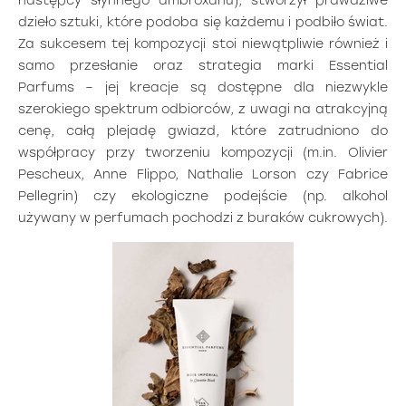
następcy słynnego ambroxanu), stworzył prawdziwe
dzieło sztuki, które podoba się każdemu i podbiło świat.
Za sukcesem tej kompozycji stoi niewątpliwie również i
samo przesłanie oraz strategia marki Essential
Parfums – jej kreacje są dostępne dla niezwykle
szerokiego spektrum odbiorców, z uwagi na atrakcyjną
cenę, całą plejadę gwiazd, które zatrudniono do
współpracy przy tworzeniu kompozycji (m.in. Olivier
Pescheux, Anne Flippo, Nathalie Lorson czy Fabrice
Pellegrin) czy ekologiczne podejście (np. alkohol
używany w perfumach pochodzi z buraków cukrowych).