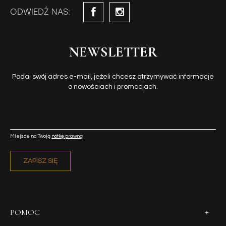
ODWIEDŹ NAS:
NEWSLETTER
Podaj swój adres e-mail, jeżeli chcesz otrzymywać informacje
o nowościach i promocjach.
Miejsce na Twoją
notkę prawną
ZAPISZ SIĘ
POMOC