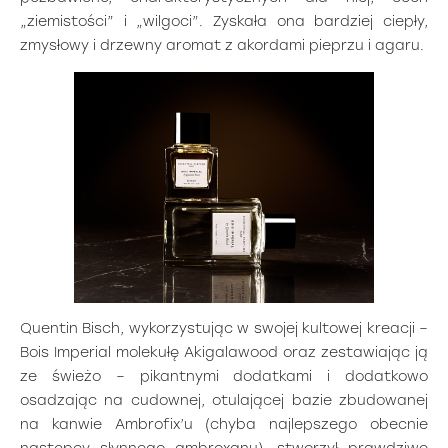
„ziemistości” i „wilgoci”. Zyskała ona bardziej ciepły,
zmysłowy i drzewny aromat z akordami pieprzu i agaru.
Quentin Bisch, wykorzystując w swojej kultowej kreacji –
Bois Imperial molekułę Akigalawood oraz zestawiając ją
ze świeżo – pikantnymi dodatkami i dodatkowo
osadzając na cudownej, otulającej bazie zbudowanej
na kanwie Ambrofix’u (chyba najlepszego obecnie