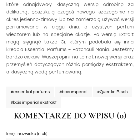
które odnajdywały klasyczną wersję odrobinę za
delikatną, poszukują czegoś nowego, szczególnie na
okres jesienno-zimowy lub też zamierzają używać wersji
perfumowanej w ciągu dnia, a czystych perfum
wieczorem lub na specjalne okazje. Po wersję Extrait
mogą sięgnąć także Ci, którym podobała się inna
kreacja Essential Parfums – Patchouli Mania. Jesteśmy
bardzo ciekawi Waszej opinii na temat nowej wersji oraz
przemyśleń dotyczących różnic pomiędzy ekstraktem,
a klasyczną wodą perfumowaną.
#essential parfums
#bois imperial
#Quentin Bisch
#bois imperial ekstrakt
KOMENTARZE DO WPISU (0)
Imię i nazwisko (nick):